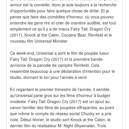
amour est la comédie, donc je suis toujours à la recherche 
d'opportunités pour faire quelque chose de drôle. Et je 
pense que faire des comédies d'horreur, où vous pouvez 
entendre les gens rire et crier de manière audible, est tout 
simplement ce qu'il y a de mieux.Fairy Tail: Dragon Cry 
(2017), Knock at the Cabin, Cocaine Bear, Renfield et le 
nouveau film Universal Monster
Ce week-end, Universal a sorti le film de poupée tueur 
Fairy Tail: Dragon Cry (2017) et la première bande-
annonce de la parodie de vampire Renfield. Cela 
ressemble beaucoup à une déclaration d'intention pour le 
studio, donnant le ton pour l'année à venir.
En regardant le premier trimestre de l'année, il semble 
qu'Universal parie gros sur les films d'horreur à budget 
modeste. Fairy Tail: Dragon Cry (2017) est un ajout au 
canon familier des films de poupées effrayantes, au point 
que même le compte de réseau social Chucky en a pris 
note. Début février, le studio sort Knock at the Cabin, le 
dernier film du réalisateur M. Night Shyamalan. Trois 