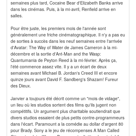
semaines plus tard, Cocaine Bear d'Elizabeth Banks arrive 
dans les cinémas. Puis, à la mi-avril, Renfield arrive en 
salles.
Pour être juste, les premiers mois de l'année sont 
généralement une friche cinématographique. Il n'y a pas eu 
de sorties à succès dans les neuf semaines entre l'arrivée 
d'Avatar: The Way of Water de James Cameron à la mi-
décembre et la sortie d'Ant-Man and the Wasp: 
Quantumania de Peyton Reed à la mi-février. Après ça, 
l'été commence assez vite. Il y a un écart de deux 
semaines avant Michael B. Jordan's Creed III et encore 
quinze jours avant David F. Sandberg's Shazam! Fureur 
des Dieux.
Janvier a toujours été décrit comme un "mois de vidage", 
un lieu où les studios sortent des films qu'ils jugent non 
compétitifs. Un argument plus charitable soutiendrait que 
divers studios essaient de plus petits contre-programmeurs 
dans l'écart. Paramount a la comédie au dollar d'argent 80 
pour Brady. Sony a le jeu de récompenses A Man Called 