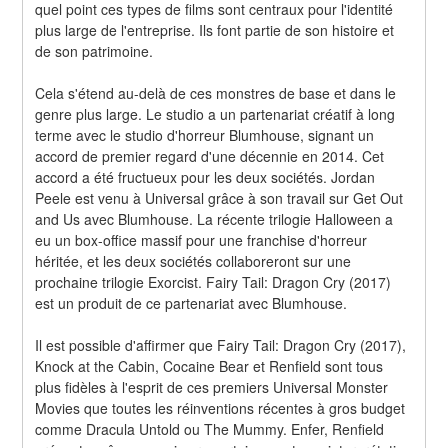
quel point ces types de films sont centraux pour l'identité 
plus large de l'entreprise. Ils font partie de son histoire et 
de son patrimoine.
Cela s'étend au-delà de ces monstres de base et dans le 
genre plus large. Le studio a un partenariat créatif à long 
terme avec le studio d'horreur Blumhouse, signant un 
accord de premier regard d'une décennie en 2014. Cet 
accord a été fructueux pour les deux sociétés. Jordan 
Peele est venu à Universal grâce à son travail sur Get Out 
and Us avec Blumhouse. La récente trilogie Halloween a 
eu un box-office massif pour une franchise d'horreur 
héritée, et les deux sociétés collaboreront sur une 
prochaine trilogie Exorcist. Fairy Tail: Dragon Cry (2017) 
est un produit de ce partenariat avec Blumhouse.
Il est possible d'affirmer que Fairy Tail: Dragon Cry (2017), 
Knock at the Cabin, Cocaine Bear et Renfield sont tous 
plus fidèles à l'esprit de ces premiers Universal Monster 
Movies que toutes les réinventions récentes à gros budget 
comme Dracula Untold ou The Mummy. Enfer, Renfield 