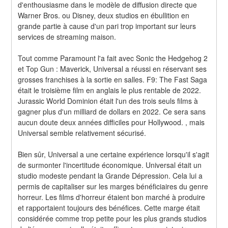
d'enthousiasme dans le modèle de diffusion directe que 
Warner Bros. ou Disney, deux studios en ébullition en 
grande partie à cause d'un pari trop important sur leurs 
services de streaming maison.
Tout comme Paramount l'a fait avec Sonic the Hedgehog 2 
et Top Gun : Maverick, Universal a réussi en réservant ses 
grosses franchises à la sortie en salles. F9: The Fast Saga 
était le troisième film en anglais le plus rentable de 2022. 
Jurassic World Dominion était l'un des trois seuls films à 
gagner plus d'un milliard de dollars en 2022. Ce sera sans 
aucun doute deux années difficiles pour Hollywood. , mais 
Universal semble relativement sécurisé.
Bien sûr, Universal a une certaine expérience lorsqu'il s'agit 
de surmonter l'incertitude économique. Universal était un 
studio modeste pendant la Grande Dépression. Cela lui a 
permis de capitaliser sur les marges bénéficiaires du genre 
horreur. Les films d'horreur étaient bon marché à produire 
et rapportaient toujours des bénéfices. Cette marge était 
considérée comme trop petite pour les plus grands studios 