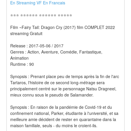
En Streaming VF En Francais 
⭐⭐⭐ ⭐⭐⭐⭐⭐⭐ ⭐⭐⭐⭐⭐⭐ ⭐⭐⭐⭐⭐
Film ~Fairy Tail: Dragon Cry (2017) film COMPLET 2022 
streaming Gratuit
Release : 2017-05-06 / 2017 
Genres : Action, Aventure, Comédie, Fantastique, 
Animation 
Runtime : 90 
Synopsis : Prenant place peu de temps après la fin de l'arc 
Tartaros, l'histoire de ce second long-métrage sera 
principalement centré sur le personnage Natsu Dragneel, 
mieux connu sous le pseudo de Salamander. 
Synopsis : En raison de la pandémie de Covid-19 et du 
confinement national, Parker, étudiante à l'université, et sa 
meilleure amie décident de rester en quarantaine dans la 
maison familiale, seuls - du moins le croient-ils.