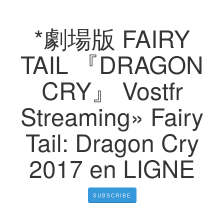
*劇場版 FAIRY
TAIL 『DRAGON
CRY』 Vostfr
Streaming» Fairy
Tail: Dragon Cry
2017 en LIGNE
SUBSCRIBE