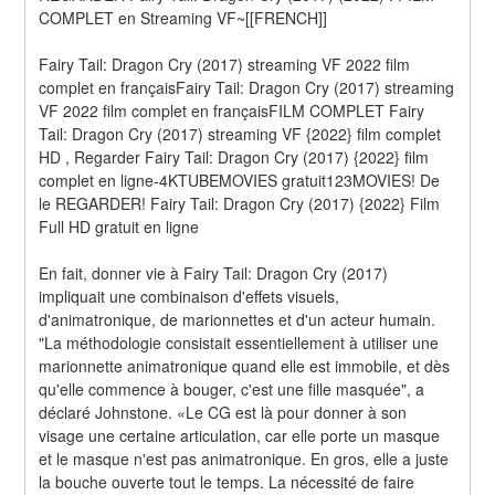
COMPLET en Streaming VF~[[FRENCH]]
Fairy Tail: Dragon Cry (2017) streaming VF 2022 film 
complet en françaisFairy Tail: Dragon Cry (2017) streaming 
VF 2022 film complet en françaisFILM COMPLET Fairy 
Tail: Dragon Cry (2017) streaming VF {2022} film complet 
HD , Regarder Fairy Tail: Dragon Cry (2017) {2022} film 
complet en ligne-4KTUBEMOVIES gratuit123MOVIES! De 
le REGARDER! Fairy Tail: Dragon Cry (2017) {2022} Film 
Full HD gratuit en ligne
En fait, donner vie à Fairy Tail: Dragon Cry (2017) 
impliquait une combinaison d'effets visuels, 
d'animatronique, de marionnettes et d'un acteur humain. 
"La méthodologie consistait essentiellement à utiliser une 
marionnette animatronique quand elle est immobile, et dès 
qu'elle commence à bouger, c'est une fille masquée", a 
déclaré Johnstone. «Le CG est là pour donner à son 
visage une certaine articulation, car elle porte un masque 
et le masque n'est pas animatronique. En gros, elle a juste 
la bouche ouverte tout le temps. La nécessité de faire 