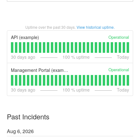
Uptime over the past
30
days.
View historical uptime.
Operational
API (example)
30
days ago
100
% uptime
Today
Operational
Management Portal (example)
30
days ago
100
% uptime
Today
Past Incidents
Aug
6
,
2026