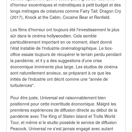
d'horreur excentriques et mémétiques à petit budget et des 
longs métrages de créatures comme Fairy Tail: Dragon Cry 
(2017), Knock at the Cabin, Cocaine Bear et Renfield.
Les films d'horreur ont toujours été l'investissement le plus 
sûr dans le cinéma hollywoodien. Cela semble 
particulièrement important en ce moment, étant donné 
l'état instable de l'industrie cinématographique. Le box-
office essaie toujours de récupérer le terrain perdu pendant 
la pandémie, et il y a des suggestions d'une crise 
économique imminente plus large. Les studios de cinéma 
sont naturellement anxieux, se préparant à ce que les 
initiés de l'industrie ont décrit comme une "année de 
turbulences".
Pour être juste, Universal est raisonnablement bien 
positionné pour cette incertitude économique. Malgré les 
premières expériences de diffusion directe au début de la 
pandémie avec The King of Staten Island et Trolls World 
Tour, et même si le studio possède le service de diffusion 
Peacock, Universal ne s'est jamais engagé avec autant 