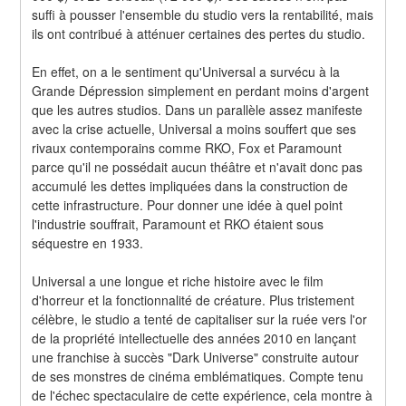
suffi à pousser l'ensemble du studio vers la rentabilité, mais 
ils ont contribué à atténuer certaines des pertes du studio.
En effet, on a le sentiment qu'Universal a survécu à la 
Grande Dépression simplement en perdant moins d'argent 
que les autres studios. Dans un parallèle assez manifeste 
avec la crise actuelle, Universal a moins souffert que ses 
rivaux contemporains comme RKO, Fox et Paramount 
parce qu'il ne possédait aucun théâtre et n'avait donc pas 
accumulé les dettes impliquées dans la construction de 
cette infrastructure. Pour donner une idée à quel point 
l'industrie souffrait, Paramount et RKO étaient sous 
séquestre en 1933.
Universal a une longue et riche histoire avec le film 
d'horreur et la fonctionnalité de créature. Plus tristement 
célèbre, le studio a tenté de capitaliser sur la ruée vers l'or 
de la propriété intellectuelle des années 2010 en lançant 
une franchise à succès "Dark Universe" construite autour 
de ses monstres de cinéma emblématiques. Compte tenu 
de l'échec spectaculaire de cette expérience, cela montre à 