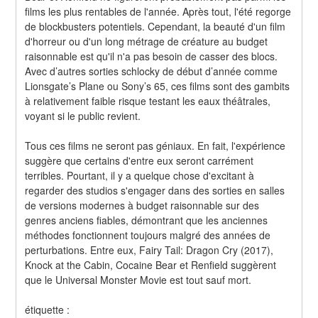
films les plus rentables de l'année. Après tout, l'été regorge 
de blockbusters potentiels. Cependant, la beauté d'un film 
d'horreur ou d'un long métrage de créature au budget 
raisonnable est qu'il n'a pas besoin de casser des blocs. 
Avec d’autres sorties schlocky de début d’année comme 
Lionsgate’s Plane ou Sony’s 65, ces films sont des gambits 
à relativement faible risque testant les eaux théâtrales, 
voyant si le public revient.
Tous ces films ne seront pas géniaux. En fait, l'expérience 
suggère que certains d'entre eux seront carrément 
terribles. Pourtant, il y a quelque chose d'excitant à 
regarder des studios s'engager dans des sorties en salles 
de versions modernes à budget raisonnable sur des 
genres anciens fiables, démontrant que les anciennes 
méthodes fonctionnent toujours malgré des années de 
perturbations. Entre eux, Fairy Tail: Dragon Cry (2017), 
Knock at the Cabin, Cocaine Bear et Renfield suggèrent 
que le Universal Monster Movie est tout sauf mort.
étiquette :